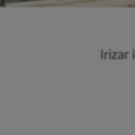
Irizar