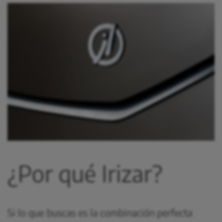
¿Por qué Irizar?
Si lo que buscas es la combinación perfecta