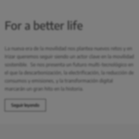
For a better life
La nueva era de la movilidad nos plantea nuevos retos y en
Irizar queremos seguir siendo un actor clave en la movilidad
sostenible. Se nos presenta un futuro multi-tecnológico en
el que la descarbonización, la electrificación, la reducción de
consumos y emisiones, y la transformación digital
marcarán un gran hito en la historia.
Seguir leyendo