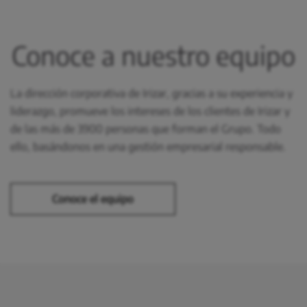
Conoce a nuestro equipo
La dirección corporativa de Irizar, gracias a su experiencia y
liderazgo, promueve los intereses de los clientes de Irizar y
de las más de 3900 personas que forman el Grupo. Todo
ello, basándonos en una gestión empresarial responsable.
Conoce el equipo