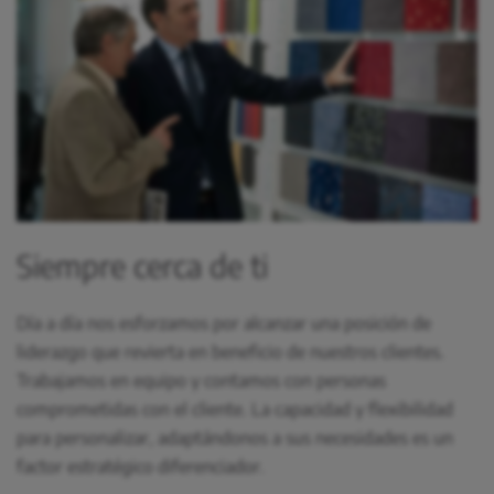
Siempre cerca de ti
Día a día nos esforzamos por alcanzar una posición de
liderazgo que revierta en beneficio de nuestros clientes.
Trabajamos en equipo y contamos con personas
comprometidas con el cliente. La capacidad y flexibilidad
para personalizar, adaptándonos a sus necesidades es un
factor estratégico diferenciador.