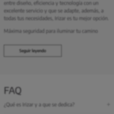
entre diseño, eficiencia y tecnología con un
excelente servicio y que se adapte, además, a
todas tus necesidades, Irizar es tu mejor opción.
Máxima seguridad para iluminar tu camino
Seguir leyendo
FAQ
¿Qué es Irizar y a que se dedica?