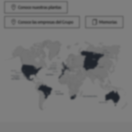
Conoce nuestras plantas
Conoce las empresas del Grupo
Memorias