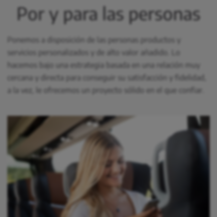
Por y para las personas
Ponemos a disposición de las personas productos y
servicios personalizados y de alto valor añadido. Lo
hacemos bajo una estrategia basada en una relación muy
cercana y directa para conseguir su satisfacción y fidelidad,
a la vez, le ofrecemos un proyecto sólido en el que confiar.