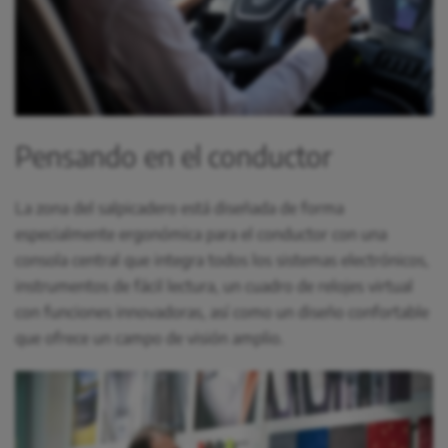
Pensando en el conductor
La zona del salpicadero está diseñada de forma
especialmente ergonómica para el conductor con una
consola central que integra todos los sistemas electrónicos,
instrumentos de fácil lectura, un cuadro de relojes virtual
con funciones innovadoras, así como un diseño confortable
que ofrece un campo de visión amplio.