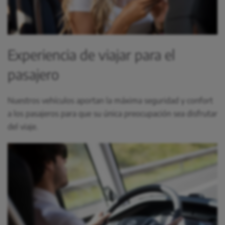
Experiencia de viajar para el
pasajero
Nuestros vehículos aportan la máxima seguridad y confort
a los pasajeros para que su única preocupación sea disfrutar
del viaje.