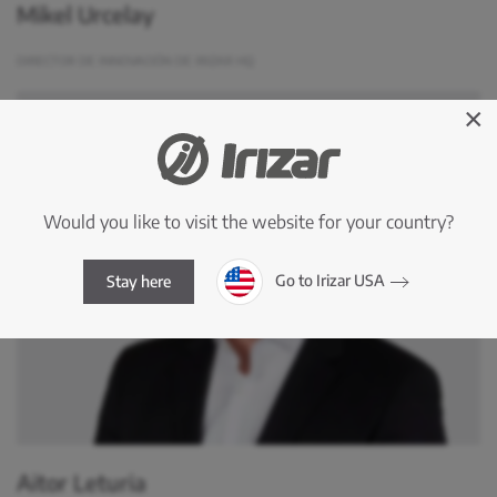
Mikel Urcelay
DIRECTOR DE INNOVACIÓN DE IRIZAR HQ
×
Would you like to visit the website for your country?
Go to Irizar USA
Stay here
Aitor Leturia