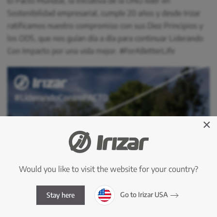
El Pacto Mundial, la iniciativa de la ONU líder en
Sostenibilidad empresarial, cumple 20 años y desde Irizar
ratificamos nuestro compromiso con sus Diez Principios y
los ODS, que nos guían día a día para continuar Liderando
Con Impacto por una vida mejor. #ForABetterLife
×
Would you like to visit the website for your country?
Go to Irizar USA
Stay here