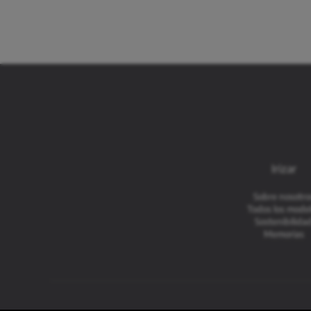
Irizar
Sobre nosotro
Todos los mode
Sostenibilida
Memorias