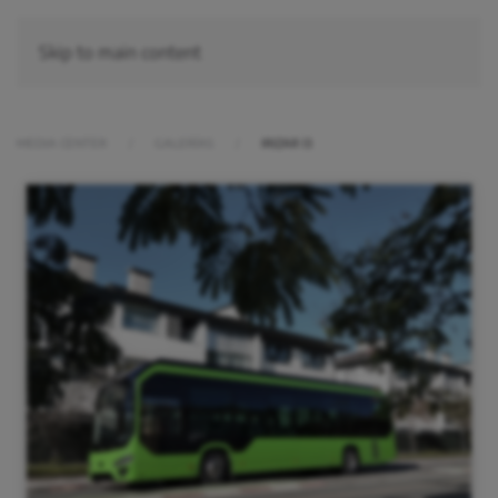
Skip to main content
MEDIA CENTER
GALERÍAS
IRIZAR I3