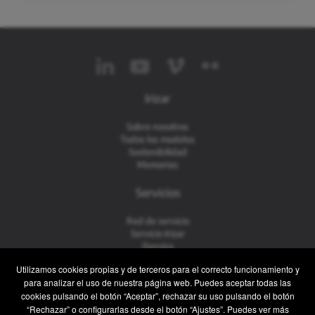
Irizar
Sobre nosotros
Todos los modelos
Sostenibilidad
Memorias
Servicios
Red de servicio
Servicio Irizar
iService
Usados
Utilizamos cookies propias y de terceros para el correcto funcionamiento y
para analizar el uso de nuestra página web. Puedes aceptar todas las
Contacto
cookies pulsando el botón “Aceptar”, rechazar su uso pulsando el botón
“Rechazar” o configurarlas desde el botón “Ajustes”. Puedes ver más