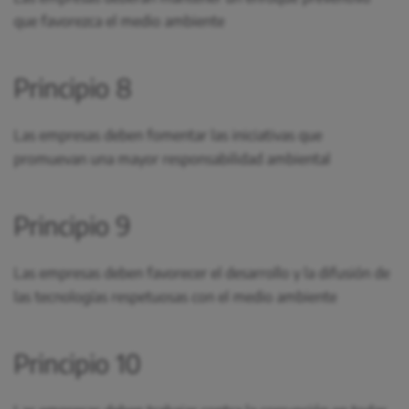
que favorezca el medio ambiente
Principio 8
Las empresas deben fomentar las iniciativas que
promuevan una mayor responsabilidad ambiental
Principio 9
Las empresas deben favorecer el desarrollo y la difusión de
las tecnologías respetuosas con el medio ambiente
Principio 10