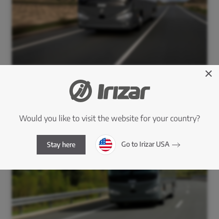
×
Would you like to visit the website for your country?
Go to Irizar USA
Stay here