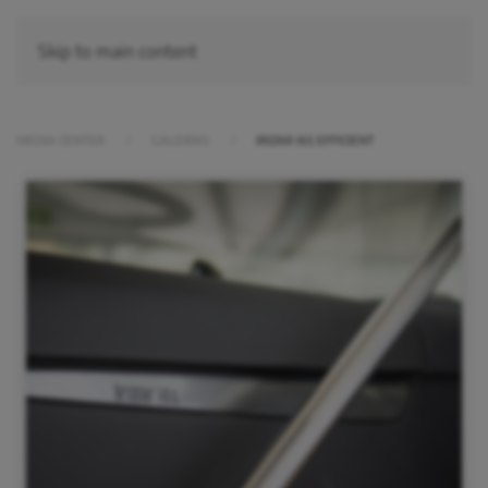
Skip to main content
MEDIA CENTER
GALERÍAS
IRIZAR I6S EFFICIENT