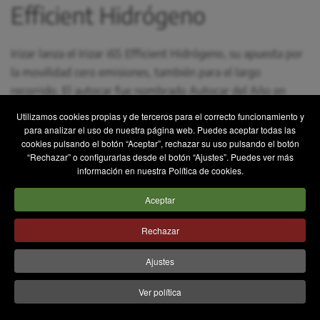
Efficient Hidrógeno
Irizar lanza el Irizar i6S Efficient Hidrógeno, su apuesta por
la movilidad cero emisiones, también para el largo
recorrido. El autocar fue nombrado Autocar del Año en
España 2024.
Utilizamos cookies propias y de terceros para el correcto funcionamiento y
para analizar el uso de nuestra página web. Puedes aceptar todas las
cookies pulsando el botón “Aceptar”, rechazar su uso pulsando el botón
“Rechazar” o configurarlas desde el botón “Ajustes”. Puedes ver más
información en nuestra Política de cookies.
Aceptar
Rechazar
Ajustes
Ver política