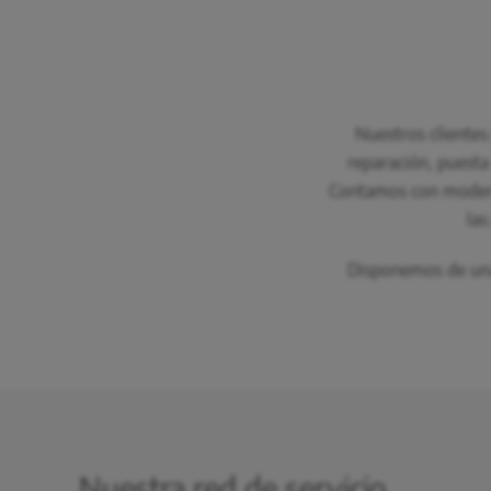
Nuestros clientes 
reparación, puesta
Contamos con moderno
las
Disponemos de una 
Nuestra red de servicio