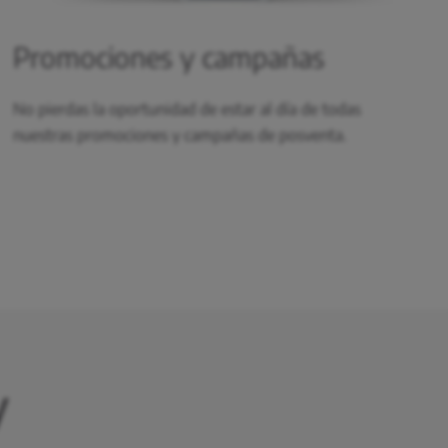
Promociones y campañas
No pierdas la oportunidad de estar al día de todas
nuestras promociones y campañas de posventa.
y