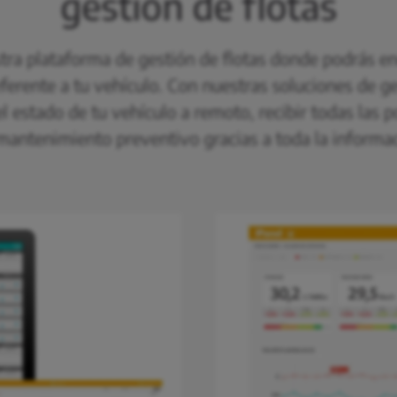
gestión de flotas
tra plataforma de gestión de flotas donde podrás en
ferente a tu vehículo. Con nuestras soluciones de ge
l estado de tu vehículo a remoto, recibir todas las p
mantenimiento preventivo gracias a toda la informac