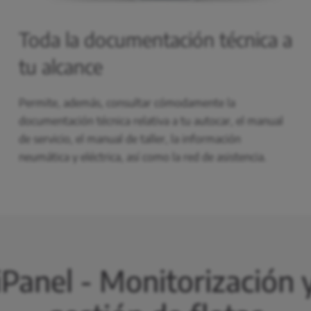
Toda la documentación técnica a
tu alcance
Permite, además, consultar cómodamente la
documentación técnica relativa a tu autocar, el manual
de servicio, el manual de taller, la información
neumática y eléctrica, así como la red de asistencia.
iPanel - Monitorización 