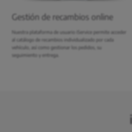
Gestión de recambios online
Nuestra plataforma de usuario
iService
permite acceder
al catálogo de recambios individualizado por cada
vehículo, así como gestionar los pedidos, su
seguimiento y entrega.