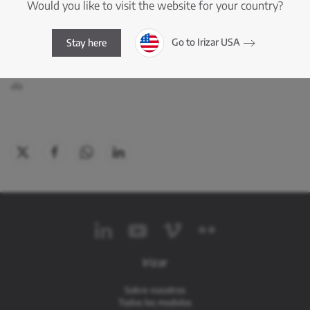
Would you like to visit the website for your country?
De acuerdo con el artículo 35.7 de la Ley de Cooperativas de Euskadi, se hace
Go to Irizar USA
Stay here
constar el derecho de todas las personas socias a examinar en el domicilio social
de la Cooperativa, la documentación correspondiente a los puntos del orden del
día.
Irizar
Sobre nosotros
Todos los modelos