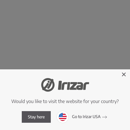
×
Would you like to visit the website for your country?
Go to Irizar USA
Stay here