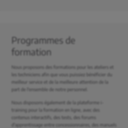
Programmes de
formation
Nous proposons des formations pour les ateliers et
les techniciens afin que vous puissiez bénéficier du
meilleur service et de la meilleure attention de la
part de l'ensemble de notre personnel.
Nous disposons également de la plateforme i-
training pour la formation en ligne, avec des
contenus interactifs, des tests, des forums
d'apprentissage entre concessionnaires, des manuels