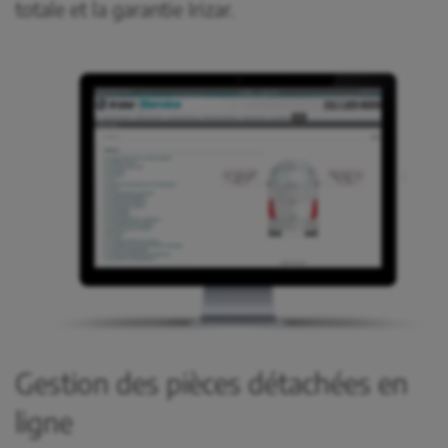
totale et la garantie Irizar.
Gestion des pièces détachées en
ligne