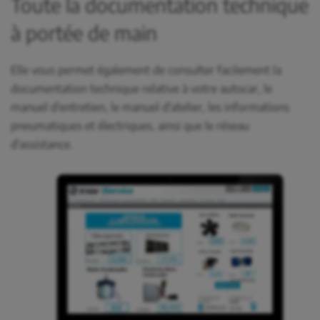
Toute la documentation technique
à portée de main
Elle vous permet également de consulter facilement la
documentation technique relative à votre autocar, le
manuel d'entretien, le manuel d'atelier, les informations
pneumatiques et électriques, ainsi que le réseau
d'assistance.