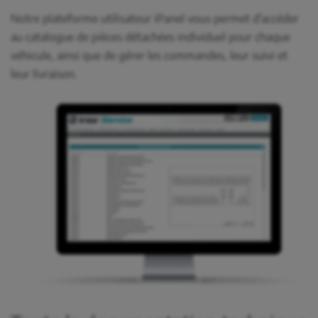
Notre plateforme utilisateur iPanel vous permet d'accéder
au catalogue de pièces détachées individuel pour chaque
véhicule, ainsi que de gérer les commandes, leur suivi et
leur livraison.