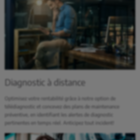
Diagnostic à distance
Optimisez votre rentabilité grâce à notre option de
télédiagnostic et concevez des plans de maintenance
préventive, en identifiant les alertes de diagnostic
pertinentes en temps réel. Anticipez tout incident!