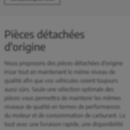
Pièces détachées
d'origine
Nous proposons des pièces détachées d'origine
Irizar tout en maintenant le même niveau de
qualité afin que vos véhicules soient toujours
aussi sûrs. Seule une sélection optimale des
pièces vous permettra de maintenir les mêmes
niveaux de qualité en termes de performances
du moteur et de consommation de carburant. Le
tout avec une livraison rapide, une disponibilité