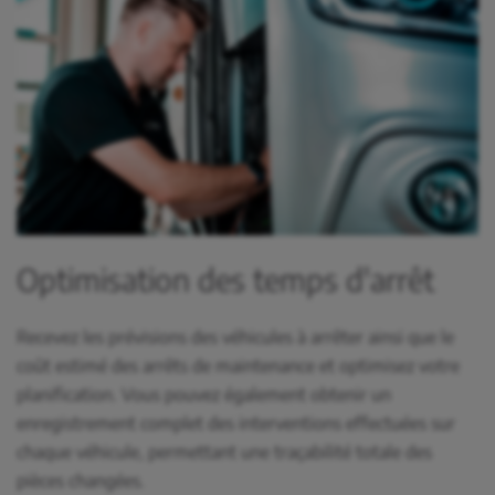
Optimisation des temps d'arrêt
Recevez les prévisions des véhicules à arrêter ainsi que le
coût estimé des arrêts de maintenance et optimisez votre
planification. Vous pouvez également obtenir un
enregistrement complet des interventions effectuées sur
chaque véhicule, permettant une traçabilité totale des
pièces changées.