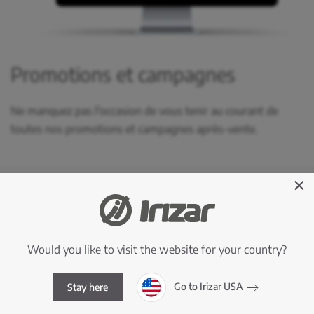
Promotions et campagnes
Ne manquez pas l'occasion de vous tenir au courant de
toutes nos promotions et campagnes après-vente.
×
Ipanel - Suivi et gestion
des flottes
Would you like to visit the website for your country?
Ipanel
est notre plateforme de gestion de
Go to Irizar USA
Stay here
flottes, où vous trouverez toutes les