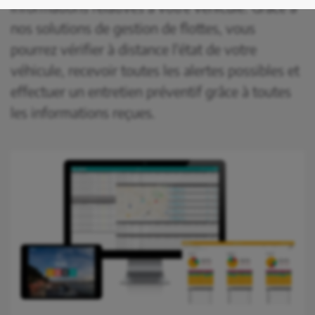
informations relatives à votre véhicule. Grâce à
nos solutions de gestion de flottes, vous
pourrez vérifier à distance l'état de votre
véhicule, recevoir toutes les alertes possibles et
effectuer un entretien préventif grâce à toutes
les informations reçues.