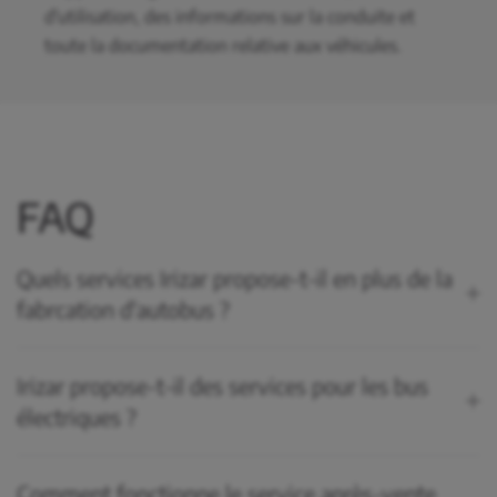
d'utilisation, des informations sur la conduite et
toute la documentation relative aux véhicules.
FAQ
Quels services Irizar propose-t-il en plus de la
fabrcation d'autobus ?
Irizar propose-t-il des services pour les bus
électriques ?
Comment fonctionne le service après-vente