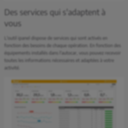
Des services qui s'adaptent à
vous
L'outil ipanel dispose de services qui sont activés en
fonction des besoins de chaque opération. En fonction des
équipements installés dans l'autocar, vous pouvez recevoir
toutes les informations nécessaires et adaptées à votre
activité.