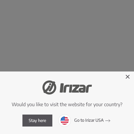
×
Would you like to visit the website for your country?
Go to Irizar USA
Stay here