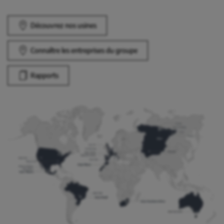
Découvrez nos usines
Connaître les entreprises du groupe
Rapports