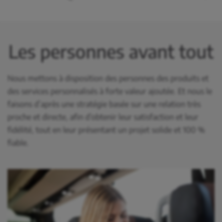
Les personnes avant tout
Nous mettons à disposition des personnes des produits et
des services personnalisés à forte valeur ajoutée. Et nous le
faisons d’après une stratégie basée sur une relation très
proche et directe, afin d’obtenir leur satisfaction et leur
fidélité, tout en leur présentant un projet solide et 100 %
fiable.