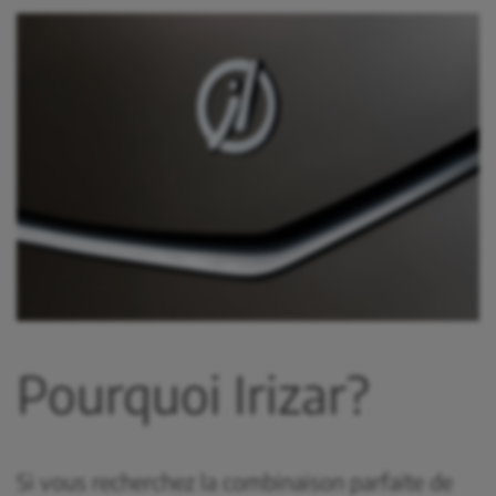
Pourquoi Irizar?
Si vous recherchez la combinaison parfaite de