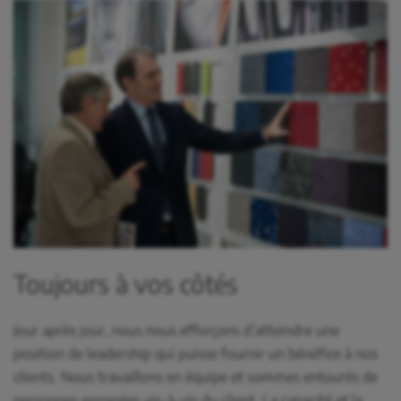
Toujours à vos côtés
Jour après jour, nous nous efforçons d’atteindre une
position de leadership qui puisse fournir un bénéfice à nos
clients. Nous travaillons en équipe et sommes entourés de
personnes engagées vis-à-vis du client. La capacité et la