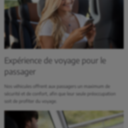
Expérience de voyage pour le
passager
Nos véhicules offrent aux passagers un maximum de
sécurité et de confort, afin que leur seule préoccupation
soit de profiter du voyage.