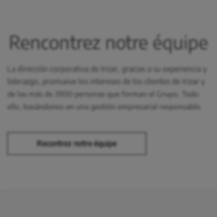
Rencontrez notre équipe
La dirección corporativa de Irizar, gracias a su experiencia y
liderazgo, promueve los intereses de los clientes de Irizar y
de las más de 3900 personas que forman el Grupo. Todo
ello, basándonos en una gestión empresarial responsable.
Recontrez notre équipe