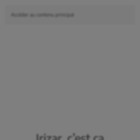
Accéder au contenu principal
Irizar, c’est ça