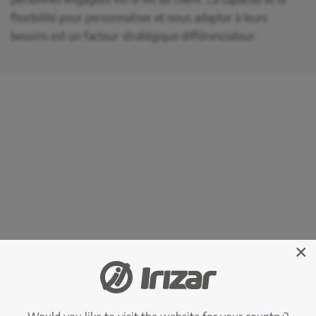
flexibilité pour personnaliser et nous adapter à leurs
besoins est un facteur stratégique différenciateur.
×