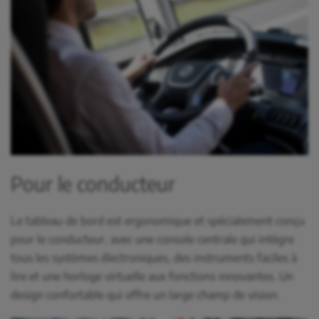
Pour le conducteur
Le tableau de bord est ergonomique et spécialement conçu
pour le conducteur, avec une console centrale qui intègre
tous les systèmes électroniques, des instruments faciles à
lire et une horloge virtuelle aux fonctions innovantes. Un
design confortable qui offre un large champ de vision.