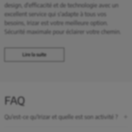
design, d'efficacité et de technologie avec un
excellent service qui s'adapte à tous vos
besoins, Irizar est votre meilleure option.
Sécurité maximale pour éclairer votre chemin.
Lire la suite
FAQ
Qu'est-ce qu'Irizar et quelle est son activité ?