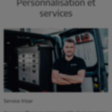
Personnalisation et
services
Service Irizar