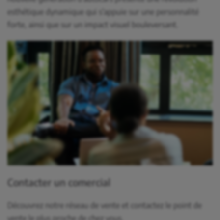
esthétique dynamique qui s'appuie sur une personnalité
forte, ainsi que sur un impact visuel bouleversant.
Contacter un comercial
Découvrez notre réseau de vente et contactez le point de
vente le plus proche de chez vous.