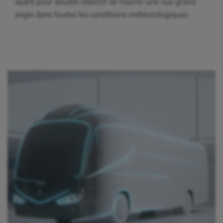
ayant pour double objectif de fournir une vue grand
angle dans toutes les conditions météorologiques.