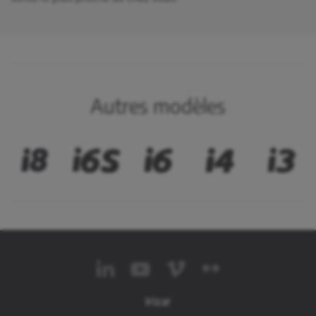
Autres modèles
Irizar