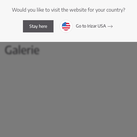
Would you like to visit the website for your country?
En savoir plus sur la sécurité d'Irizar
Go to Irizar USA
Stay here
Galerie