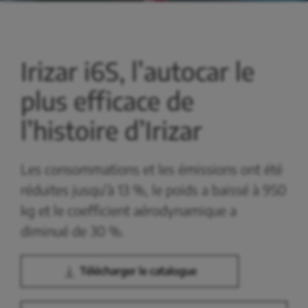
Irizar i6S, l’autocar le
plus efficace de
l’histoire d’Irizar
Les consommations et les émissions ont été
réduites jusqu'à 13 %, le poids a baissé à 950
kg et le coefficient aérodynamique a
diminué de 30 %.
Télécharger le catalogue