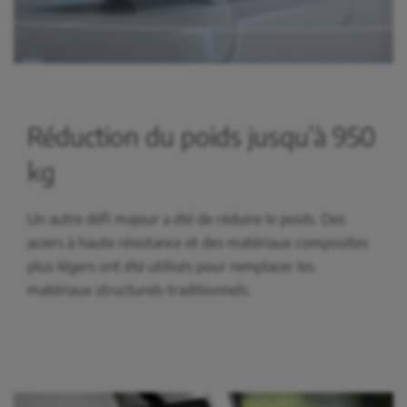
Réduction du poids jusqu’à 950
kg
Un autre défi majeur a été de réduire le poids. Des
aciers à haute résistance et des matériaux composites
plus légers ont été utilisés pour remplacer les
matériaux structurels traditionnels.