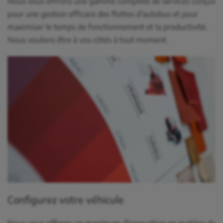
Nous vous offrons une gamme complète de services conçus
pour une gestion efficace des flottes d'autobus et pour
maximiser le temps de fonctionnement et la productivité.
Nous voulons être à vos côtés à tout moment.
Configurez votre véhicule