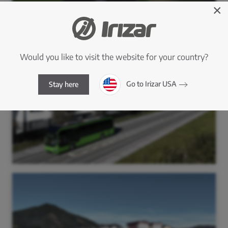
×
Would you like to visit the website for your country?
Go to Irizar USA
Stay here