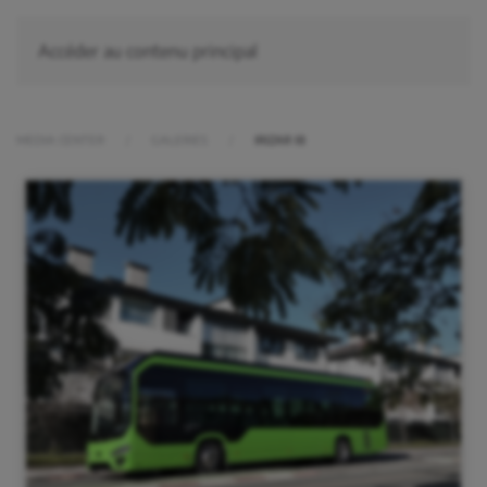
Accéder au contenu principal
MEDIA CENTER
GALERIES
IRIZAR I8