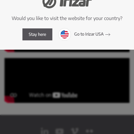
Would you like to visit the website for your country?
Go to Irizar USA
Stay here