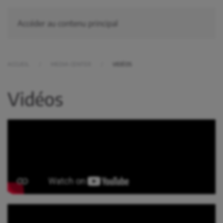
Accéder au contenu principal
ACCUEIL
MEDIA CENTER
VIDÉOS
Vidéos